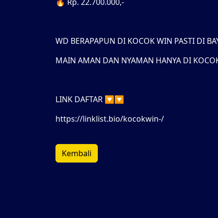
🔥 Rp. 22.700.000,-
WD BERAPAPUN DI KOCOK WIN PASTI DI BAY
MAIN AMAN DAN NYAMAN HANYA DI KOCO
LINK DAFTAR 🔽🔽
https://linklist.bio/kocokwin-/
Kembali