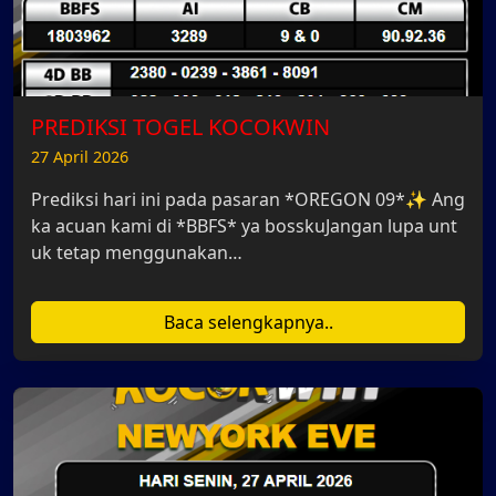
PREDIKSI TOGEL KOCOKWIN
27 April 2026
Prediksi hari ini pada pasaran *OREGON 09*✨ Ang
ka acuan kami di *BBFS* ya bosskuJangan lupa unt
uk tetap menggunakan…
Baca selengkapnya..