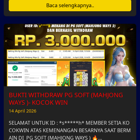
Baca selengkapnya..
BUKTI WITHDRAW PG SOFT (MAHJONG
WAYS )- KOCOK WIN
14 April 2026
SELAMAT UNTUK ID : *s*****h* MEMBER SETIA KO
COKWIN ATAS KEMENANGAN BESARNYA SAAT BERM
AIN DI PG SOFT (MAHJONG WAYS ) 🔥…