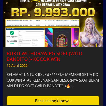
BUKTI WITHDRAW PG SOFT (WILD
BANDITO )- KOCOK WIN
16 April 2026
SELAMAT UNTUK ID : *d*****k* MEMBER SETIA KO
COKWIN ATAS KEMENANGAN BESARNYA SAAT BERM
AIN DI PG SOFT (WILD BANDITO )🔥…
Baca selengkapnya..