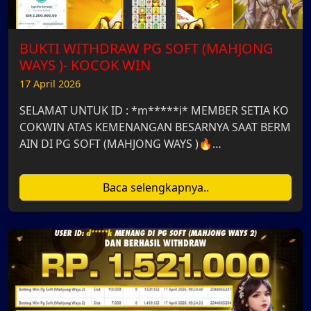
BUKTI WITHDRAW PG SOFT (MAHJONG
WAYS )- KOCOK WIN
17 April 2026
SELAMAT UNTUK ID : *m*****i* MEMBER SETIA KO
COKWIN ATAS KEMENANGAN BESARNYA SAAT BERM
AIN DI PG SOFT (MAHJONG WAYS )🔥…
Baca selengkapnya..