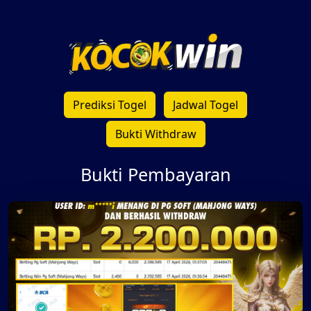
Prediksi Togel
Jadwal Togel
Bukti Withdraw
Bukti Pembayaran