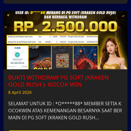
BUKTI WITHDRAW PG SOFT (KRAKEN
GOLD RUSH )- KOCOK WIN
8 April 2026
SELAMAT UNTUK ID : *O*****88* MEMBER SETIA K
OCOKWIN ATAS KEMENANGAN BESARNYA SAAT BER
MAIN DI PG SOFT (KRAKEN GOLD RUSH…