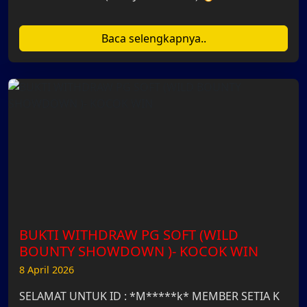
Baca selengkapnya..
BUKTI WITHDRAW PG SOFT (WILD
BOUNTY SHOWDOWN )- KOCOK WIN
8 April 2026
SELAMAT UNTUK ID : *M*****k* MEMBER SETIA K