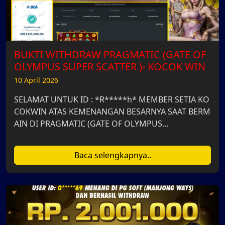
BUKTI WITHDRAW PRAGMATIC (GATE OF
OLYMPUS SUPER SCATTER )- KOCOK WIN
10 April 2026
SELAMAT UNTUK ID : *R*****h* MEMBER SETIA KO
COKWIN ATAS KEMENANGAN BESARNYA SAAT BERM
AIN DI PRAGMATIC (GATE OF OLYMPUS…
Baca selengkapnya..