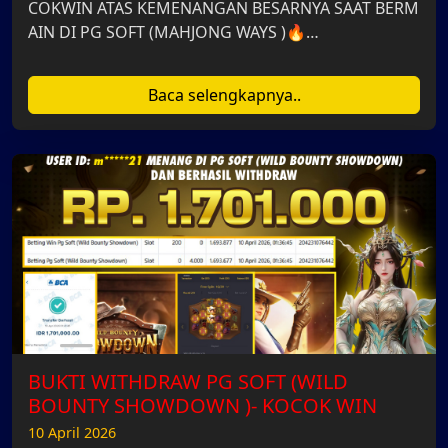
COKWIN ATAS KEMENANGAN BESARNYA SAAT BERM
AIN DI PG SOFT (MAHJONG WAYS )🔥…
Baca selengkapnya..
BUKTI WITHDRAW PG SOFT (WILD
BOUNTY SHOWDOWN )- KOCOK WIN
10 April 2026