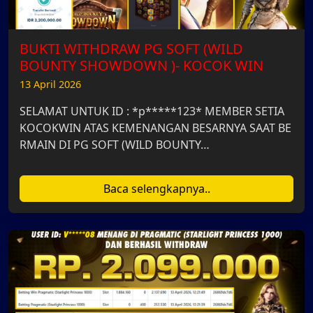
BUKTI WITHDRAW PG SOFT (WILD
BOUNTY SHOWDOWN )- KOCOK WIN
13 April 2026
SELAMAT UNTUK ID : *p*****123* MEMBER SETIA
KOCOKWIN ATAS KEMENANGAN BESARNYA SAAT BE
RMAIN DI PG SOFT (WILD BOUNTY…
Baca selengkapnya..