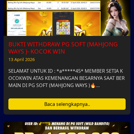
BUKTI WITHDRAW PG SOFT (MAHJONG
WAYS )- KOCOK WIN
13 April 2026
SELAMAT UNTUK ID : *a*****45* MEMBER SETIA K
OCOKWIN ATAS KEMENANGAN BESARNYA SAAT BER
MAIN DI PG SOFT (MAHJONG WAYS )🔥…
Baca selengkapnya..